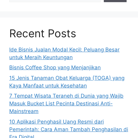
Recent Posts
Ide Bisnis Jualan Modal Kecil: Peluang Besar
untuk Meraih Keuntungan
Bisnis Coffee Shop yang Menjanjikan
15 Jenis Tanaman Obat Keluarga (TOGA) yang
Kaya Manfaat untuk Kesehatan
7 Tempat Wisata Teraneh di Dunia yang Wajib
Masuk Bucket List Pecinta Destinasi Anti-
Mainstream
10 Aplikasi Penghasil Uang Resmi dari
Pemerintah: Cara Aman Tambah Penghasilan di
Era Digital